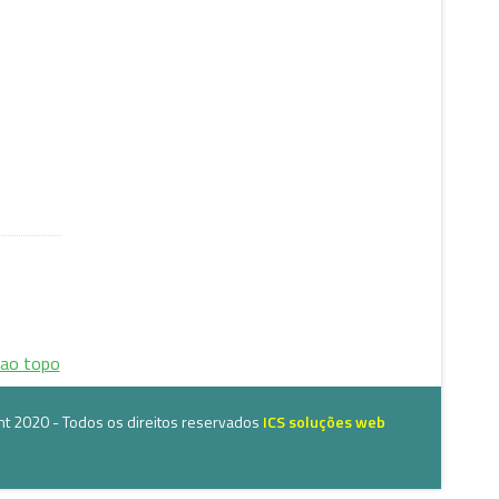
 ao topo
ht 2020 - Todos os direitos reservados
ICS soluções web