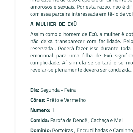
amorosos e sexuais. Por esta razão, não é di
com essa parceira interessada em tê-lo de vol
A MULHER DE EXÚ
Assim como o homem de Exú, a mulher é dota
não deixa transparecer com facilidade. Pe
reservada . Poderá fazer isso durante toda
emocional para uma filha de Exú signif
cumplicidade. Aí sim ela se soltará e se 
revelar-se plenamente deverá ser conduzida, 
Dia:
Segunda - Feira
Côres:
Prêto e Vermelho
Numero:
1
Comida:
Farofa de Dendê , Cachaça e Mel
Domínio:
Porteiras , Encruzilhadas e Caminh