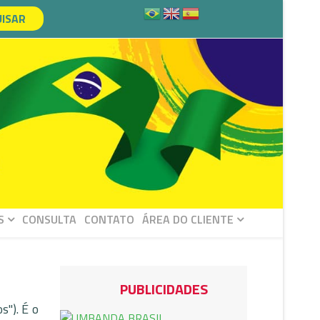
ISAR
S
CONSULTA
CONTATO
ÁREA DO CLIENTE
PUBLICIDADES
s"). É o