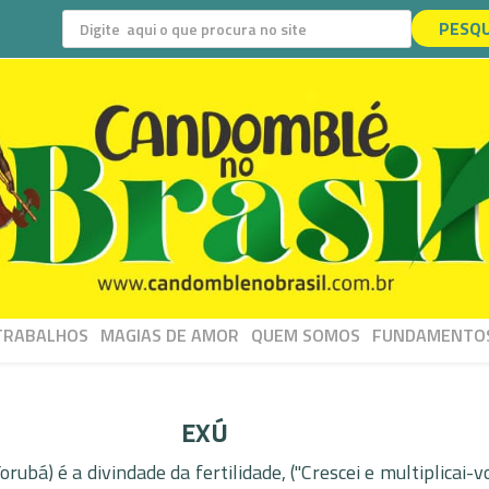
PESQU
TRABALHOS
MAGIAS DE AMOR
QUEM SOMOS
FUNDAMENTO
EXÚ
rubá) é a divindade da fertilidade, ("Crescei e multiplicai-vo