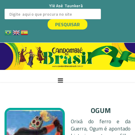
Ylê Asé
Taunkerã
PESQUISAR
OGUM
Orixá do ferro e da
Guerra, Ogum é apontado