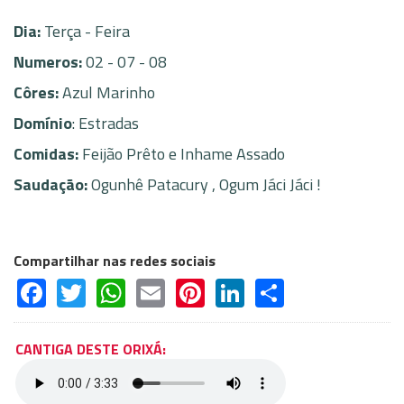
Dia:
Terça - Feira
Numeros:
02 - 07 - 08
Côres:
Azul Marinho
Domínio
: Estradas
Comidas:
Feijão Prêto e Inhame Assado
Saudação:
Ogunhê Patacury , Ogum Jáci Jáci !
Compartilhar nas redes sociais
Facebook
Twitter
WhatsApp
Email
Pinterest
LinkedIn
Share
CANTIGA DESTE ORIXÁ: