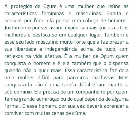
A protegida de Ogum é uma mulher que reúne as
características femininas e masculinas. Bonita e
sensual por fora, ela pensa com cabeça de homem .
Justamente por ser assim, expôe-se mais que as outras
mulheres e destaca-se em qualquer lugar. Também é
esse seu lado masculino muito forte que a faz prezar a
sua liberdade e independência acima de tudo, com
reflexos na vida afetiva. É a mulher de Ogum quem
conquista o homem e é ela também que o dispensa
quando não o quer mais. Essa característica faz dela
uma mulher difícil para parceiros machistas. Mas
conquista-la não é uma tarefa difícil e sim mantê-la
sob domínio. Ela precisa de um companheiro por quem
tenha grande admiração ou do qual dependa de alguma
forma . E esse homem, por sua vez deverá aprender a
conviver com muitas cenas de ciúme.