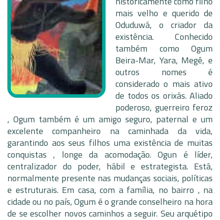
historicamente como filho
mais velho e querido de
Oduduwá, o criador da
existência. Conhecido
também como Ogum
Beira-Mar, Yara, Megê, e
outros nomes é
considerado o mais ativo
de todos os orixás. Aliado
poderoso, guerreiro feroz
, Ogum também é um amigo seguro, paternal e um
excelente companheiro na caminhada da vida,
garantindo aos seus filhos uma existência de muitas
conquistas , longe da acomodação. Ogun é líder,
centralizador do poder, hábil e estrategista. Está,
normalmente presente nas mudanças sociais, políticas
e estruturais. Em casa, com a família, no bairro , na
cidade ou no país, Ogum é o grande conselheiro na hora
de se escolher novos caminhos a seguir. Seu arquétipo